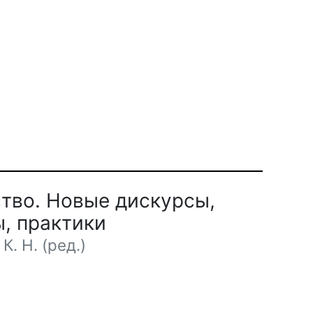
тво. Новые дискурсы,
, практики
К. Н. (ред.)