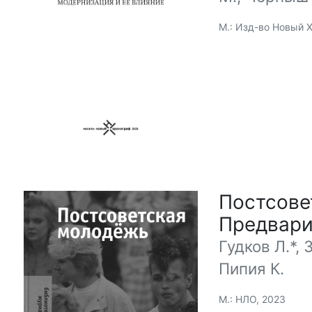
М.: Изд-во Новый 
Постсове
Предвари
Гудков Л.*, 
Пипия К.
М.: НЛО, 2023