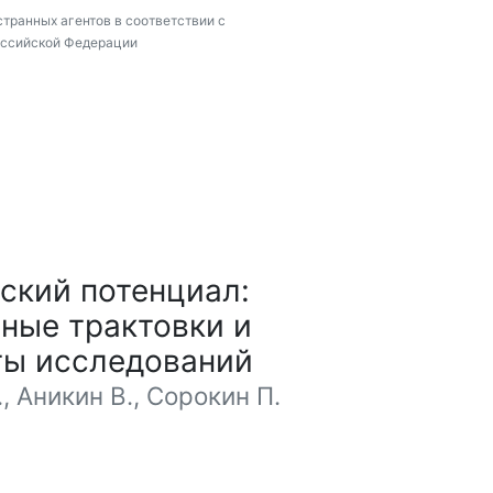
странных агентов в соответствии с
оссийской Федерации
ский потенциал:
ные трактовки и
ты исследований
, Аникин В., Сорокин П.