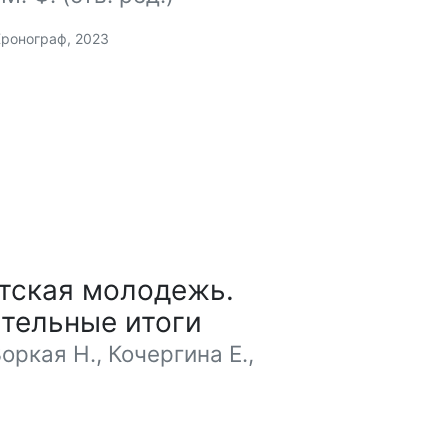
Хронограф, 2023
тская молодежь.
тельные итоги
Зоркая Н., Кочергина Е.,