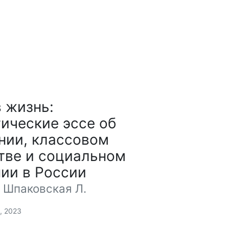
в жизнь:
ические эссе об
нии, классовом
тве и социальном
ии в России
 Шпаковская Л.
, 2023