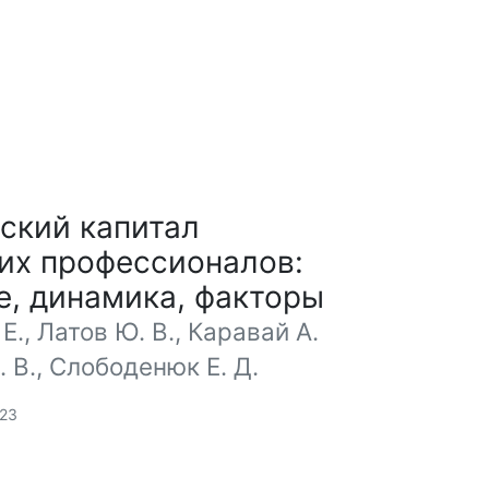
ский капитал
их профессионалов:
е, динамика, факторы
Е., Латов Ю. В., Каравай А.
. В., Слободенюк Е. Д.
023