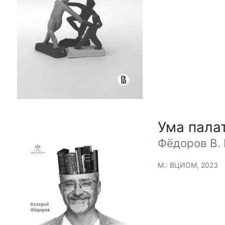
Ума пала
Фёдоров В. 
М.: ВЦИОМ, 2023