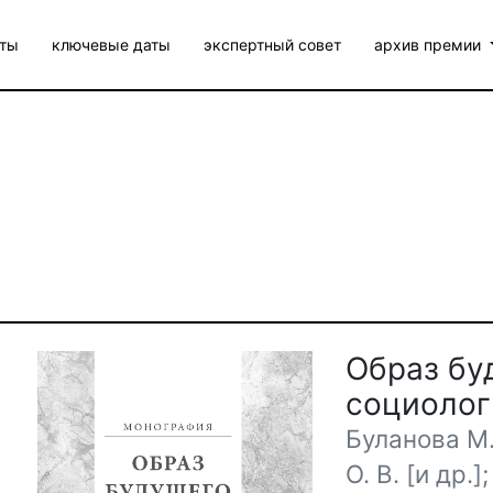
ты
ключевые даты
экспертный совет
архив премии
Образ бу
социолог
Буланова М.
О. В. [и др.]