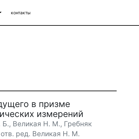
контакты
дущего в призме
ических измерений
 Б., Великая Н. М., Гребняк
; отв. ред. Великая Н. М.