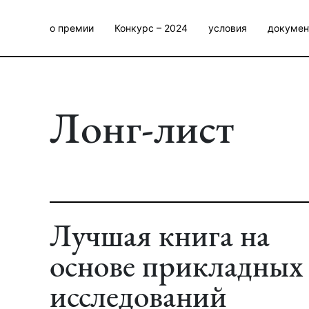
о премии
Конкурс – 2024
условия
докумен
Лонг-лист
Лучшая книга на
основе прикладных
исследований